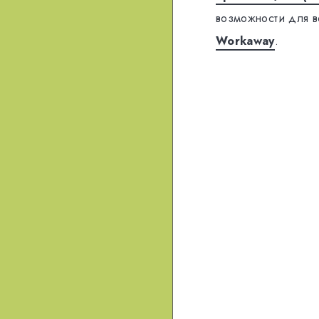
возможности для во
Workaway
.