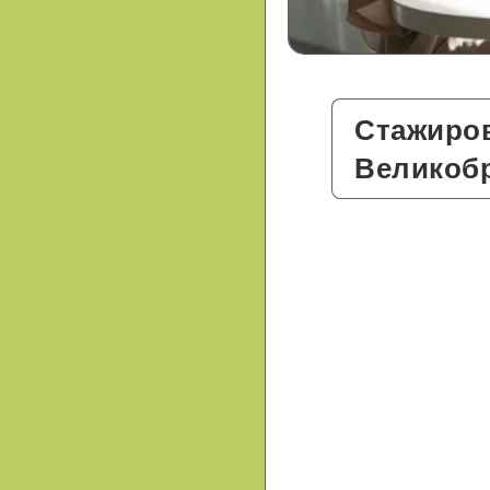
Стажиров
Великоб