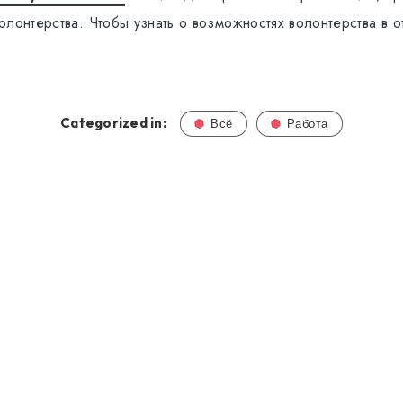
лонтерства. Чтобы узнать о возможностях волонтерства в о
Categorized in:
Всё
Работа