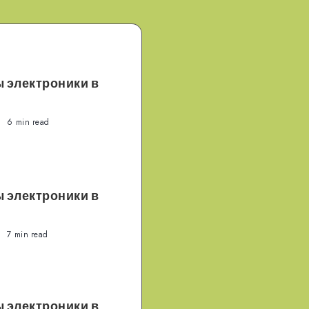
 электроники в
6 min read
 электроники в
7 min read
 электроники в