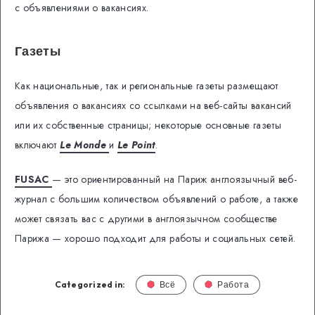
с объявлениями о вакансиях.
Газеты
Как национальные, так и региональные газеты размещают
объявления о вакансиях со ссылками на веб-сайты вакансий
или их собственные страницы; некоторые основные газеты
включают
Le Monde
и
Le Point
.
FUSAC
— это ориентированный на Париж англоязычный веб-
журнал с большим количеством объявлений о работе, а также
может связать вас с другими в англоязычном сообществе
Парижа — хорошо подходит для работы и социальных сетей.
Categorized in:
Всё
Работа