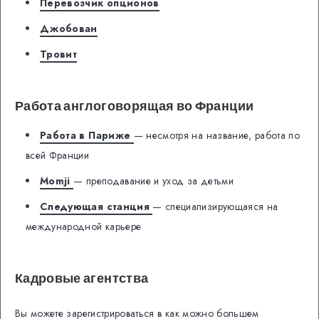
Перевозчик опционов
Джобован
Тровит
Работа англоговорящая во Франции
Работа в Париже
— несмотря на название, работа по
всей Франции
Momji
— преподавание и уход за детьми
Следующая станция
— специализирующаяся на
международной карьере
Кадровые агентства
Вы можете зарегистрироваться в как можно большем