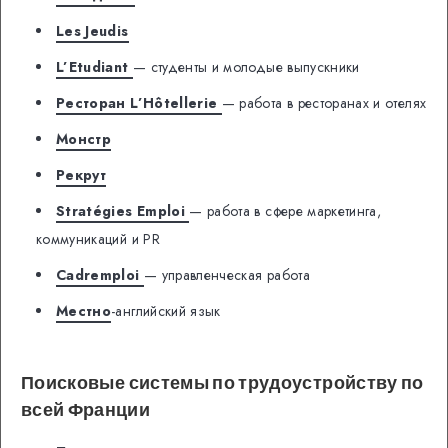
Les Jeudis
L’Etudiant
— студенты и молодые выпускники
Ресторан L’Hôtellerie
— работа в ресторанах и отелях
Монстр
Рекрут
Stratégies Emploi
— работа в сфере маркетинга,
коммуникаций и PR
Cadremploi
— управленческая работа
Местно
-английский язык
Поисковые системы по трудоустройству по
всей Франции