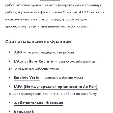
работ, включая ручную, неквалифицированную и случайную
работу, и у них есть офисы по всей Франции.
АТЭС
является
национальным агентством по трудоустройству для
профессиональных и управленческих рабочих мест.
Сайты вакансий во Франции
ABG
— научно-медицинская работа
L’Agriculture Recrute
— сельскохозяйственные и
виноградарные рабочие места
Emplois Verts
— зеленые рабочие места
IAPA (Международная организация Au Pair)
—
список французских агентств для работы по хозяйству
Действительно, Франция
Кельджоб