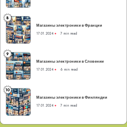
Чехии
8
Магазины
Магазины электроники в Франции
электроники
в
17.01.2024
7 min read
Франции
9
Магазины
Магазины электроники в Словении
электроники
в
17.01.2024
6 min read
Словении
10
Магазины
Магазины электроники в Финляндии
электроники
в
17.01.2024
7 min read
Финляндии