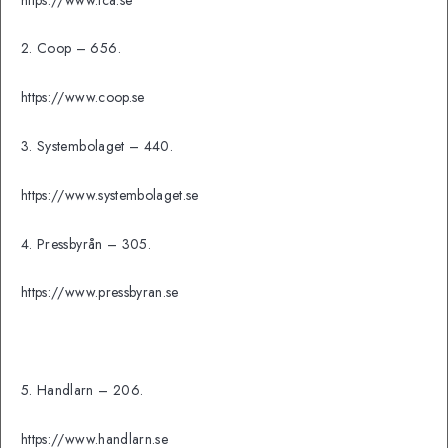
2. Coop – 656.
https://www.coop.se
3. Systembolaget – 440.
https://www.systembolaget.se
4. Pressbyrån – 305.
https://www.pressbyran.se
5. Handlarn – 206.
https://www.handlarn.se