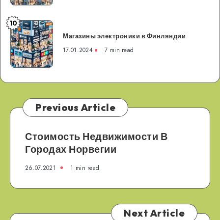
10
Магазины
Магазины электроники в Финляндии
электроники
в
17.01.2024
7 min read
Финляндии
Previous Article
Стоимость Недвижимости В
Городах Норвегии
26.07.2021
1 min read
Next Article