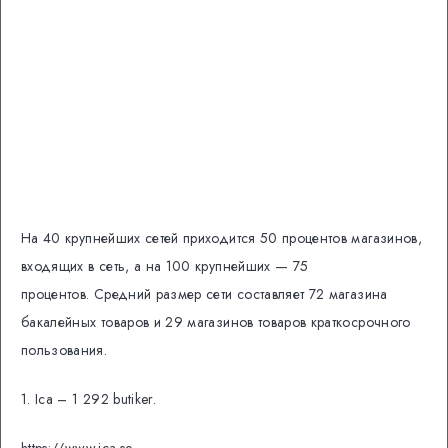
На
40 крупнейших сетей приходится 50 процентов магазинов,
входящих в сеть, а на 100 крупнейших — 75
процентов.
Средний размер сети составляет 72 магазина
бакалейных товаров и 29 магазинов товаров краткосрочного
пользования.
1. Ica – 1 292 butiker.
https://www.ica.se