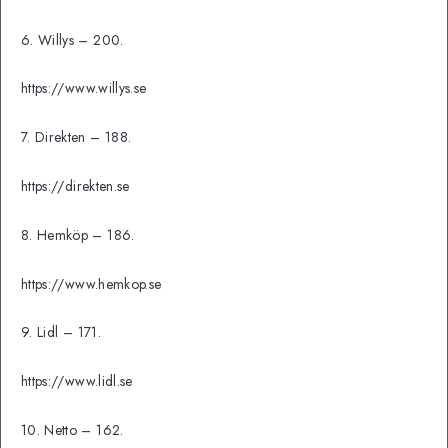
6. Willys – 200.
https://www.willys.se
7. Direkten – 188.
https://direkten.se
8. Hemköp – 186.
https://www.hemkop.se
9. Lidl – 171.
https://www.lidl.se
10. Netto – 162.