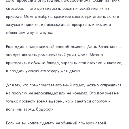
хочет провести этот праздник по-особенному. Один из таких
способов — это организовать романтический пикник на
природе. Можно выбрать красивое место, приготовить легкие
закуски и напитки, и наслаждаться прекрасным видом и
общением друг с другом.
Еще один альтернативный способ отметить День Валентина —
это организовать романтический ужин дома. Можно
приготовить любимые блюда, украсить стол свечами и цветами,
и создать уютную атмосферу для двоих.
Для тех, кто предпочитает активный отдых, можно отправиться
на прогулку на велосипедах или на коньках. Это поможет не
только провести время вдвоем, но и заняться спортом и
получить заряд бодрости.
Если же вы хотите сделать необычный подарок своей