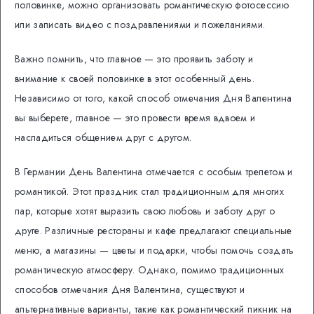
половинке, можно организовать романтическую фотосессию
или записать видео с поздравлениями и пожеланиями.
Важно помнить, что главное — это проявить заботу и
внимание к своей половинке в этот особенный день.
Независимо от того, какой способ отмечания Дня Валентина
вы выберете, главное — это провести время вдвоем и
насладиться общением друг с другом.
В Германии День Валентина отмечается с особым трепетом и
романтикой. Этот праздник стал традиционным для многих
пар, которые хотят выразить свою любовь и заботу друг о
друге. Различные рестораны и кафе предлагают специальные
меню, а магазины — цветы и подарки, чтобы помочь создать
романтическую атмосферу. Однако, помимо традиционных
способов отмечания Дня Валентина, существуют и
альтернативные варианты, такие как романтический пикник на