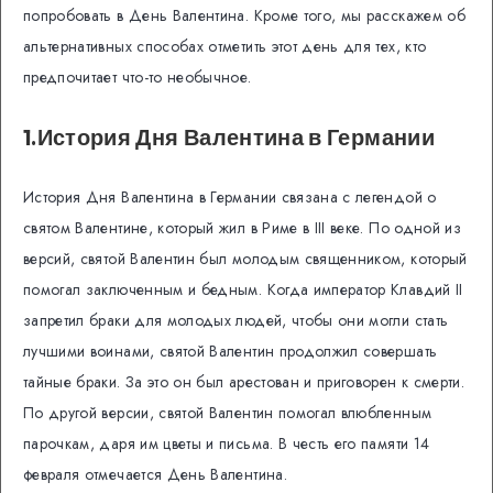
попробовать в День Валентина. Кроме того, мы расскажем об
альтернативных способах отметить этот день для тех, кто
предпочитает что-то необычное.
1.История Дня Валентина в Германии
История Дня Валентина в Германии связана с легендой о
святом Валентине, который жил в Риме в III веке. По одной из
версий, святой Валентин был молодым священником, который
помогал заключенным и бедным. Когда император Клавдий II
запретил браки для молодых людей, чтобы они могли стать
лучшими воинами, святой Валентин продолжил совершать
тайные браки. За это он был арестован и приговорен к смерти.
По другой версии, святой Валентин помогал влюбленным
парочкам, даря им цветы и письма. В честь его памяти 14
февраля отмечается День Валентина.