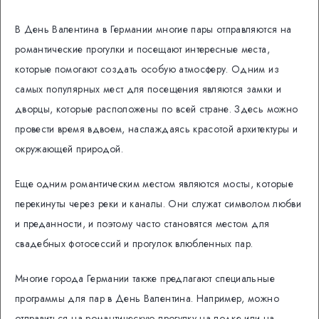
В День Валентина в Германии многие пары отправляются на
романтические прогулки и посещают интересные места,
которые помогают создать особую атмосферу. Одним из
самых популярных мест для посещения являются замки и
дворцы, которые расположены по всей стране. Здесь можно
провести время вдвоем, наслаждаясь красотой архитектуры и
окружающей природой.
Еще одним романтическим местом являются мосты, которые
перекинуты через реки и каналы. Они служат символом любви
и преданности, и поэтому часто становятся местом для
свадебных фотосессий и прогулок влюбленных пар.
Многие города Германии также предлагают специальные
программы для пар в День Валентина. Например, можно
отправиться на романтическую прогулку на лодке или на