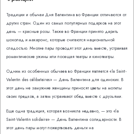
Традиции и обычаи Дня Валентина во Франции отличаются от
других стран. Один из самых популярных подарков на этот
день — красные розы. Также во Франции принято дарить
шоколад и макаронс, которые считаются национальной
сладостью. Многие пары проводят этот день вместе, устраивая
романтические ужины или посещая театры и кинотеатры.
Одним из особенных обычаев во Франции является «la Saint-
Valentin des célibataires» — День Валентина для одиноких. В
этот день не замужние женщины приносят цветы на могилы
своих предков, а затем устраивают обед вместе с друзьями.
Еще одна традиция, которая возникла недавно, — это «la
Saint-Valentin solidaire» — День Валентина солидарности. В
этот день пары могут пожертвовать деньги на