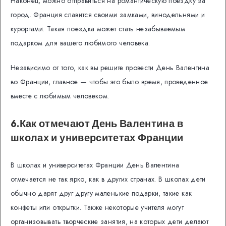
Наконец, можно отправиться на романтическую поездку за
город. Франция славится своими замками, винодельнями и
курортами. Такая поездка может стать незабываемым
подарком для вашего любимого человека.
Независимо от того, как вы решите провести День Валентина
во Франции, главное — чтобы это было время, проведенное
вместе с любимым человеком.
6.Как отмечают День Валентина в
школах и университетах Франции
В школах и университетах Франции День Валентина
отмечается не так ярко, как в других странах. В школах дети
обычно дарят друг другу маленькие подарки, такие как
конфеты или открытки. Также некоторые учителя могут
организовывать творческие занятия, на которых дети делают