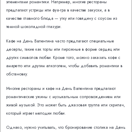
элементами романтики. Например, многие рестораны
предлагают устрицы или фуа-гра в качестве закуски, а в
качестве главного блюда — утку или говядину с соусом из
темной шоколадной глазури.
Кафе на День Валентина часто предлагают специальные
десерты, такие как торты или пирожные в форме сердец или
других символов любви. Кроме того, можно заказать кофе с
амаретто или другим алкоголем, чтобы добавить романтики в
обстановку.
Многие рестораны и кафе на День Валентина предлагают
романтические ужины с музыкальным сопровождением или
живой музыкой. Это может быть джазовая группа или скрипач,
который играет мелодии любви.
Однако, нужно учитывать, что бронирование столика на День