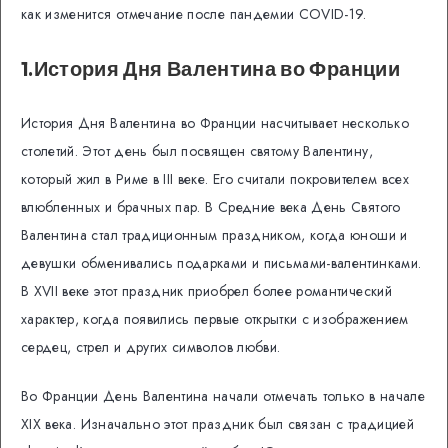
как изменится отмечание после пандемии COVID-19.
1.История Дня Валентина во Франции
История Дня Валентина во Франции насчитывает несколько
столетий. Этот день был посвящен святому Валентину,
который жил в Риме в III веке. Его считали покровителем всех
влюбленных и брачных пар. В Средние века День Святого
Валентина стал традиционным праздником, когда юноши и
девушки обменивались подарками и письмами-валентинками.
В XVII веке этот праздник приобрел более романтический
характер, когда появились первые открытки с изображением
сердец, стрел и других символов любви.
Во Франции День Валентина начали отмечать только в начале
XIX века. Изначально этот праздник был связан с традицией