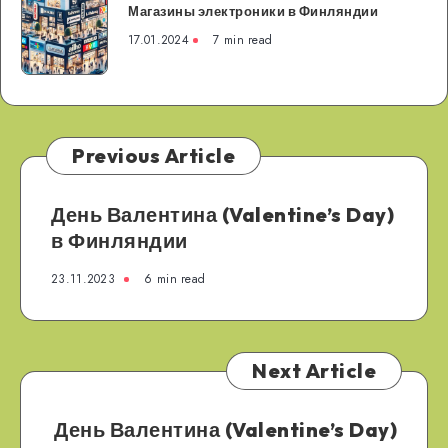
Магазины электроники в Финляндии
электроники
в
17.01.2024
7 min read
Финляндии
Previous Article
День Валентина (Valentine’s Day)
в Финляндии
23.11.2023
6 min read
Next Article
День Валентина (Valentine’s Day)