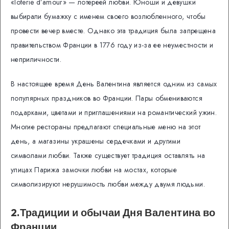
«loterie d’amour» — лотереей любви. Юноши и девушки
выбирали бумажку с именем своего возлюбленного, чтобы
провести вечер вместе. Однако эта традиция была запрещена
правительством Франции в 1776 году из-за ее неуместности и
неприличности.
В настоящее время День Валентина является одним из самых
популярных праздников во Франции. Пары обмениваются
подарками, цветами и приглашениями на романтический ужин.
Многие рестораны предлагают специальные меню на этот
день, а магазины украшены сердечками и другими
символами любви. Также существует традиция оставлять на
улицах Парижа замочки любви на мостах, которые
символизируют нерушимость любви между двумя людьми.
2.Традиции и обычаи Дня Валентина во
Франции