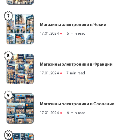
7
Магазины
Магазины электроники в Чехии
электроники
в
17.01.2024
6 min read
Чехии
8
Магазины
Магазины электроники в Франции
электроники
в
17.01.2024
7 min read
Франции
9
Магазины
Магазины электроники в Словении
электроники
в
17.01.2024
6 min read
Словении
10
Магазины