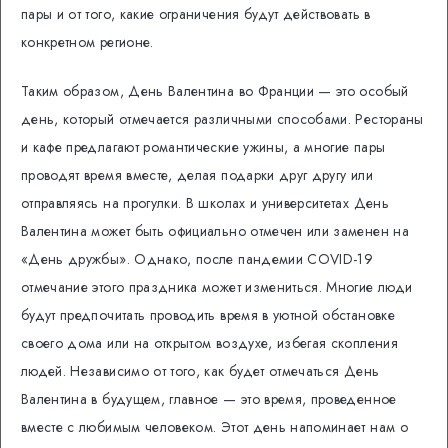
пары и от того, какие ограничения будут действовать в
конкретном регионе.
Таким образом, День Валентина во Франции — это особый
день, который отмечается различными способами. Рестораны
и кафе предлагают романтические ужины, а многие пары
проводят время вместе, делая подарки друг другу или
отправляясь на прогулки. В школах и университетах День
Валентина может быть официально отмечен или заменен на
«День дружбы». Однако, после пандемии COVID-19
отмечание этого праздника может измениться. Многие люди
будут предпочитать проводить время в уютной обстановке
своего дома или на открытом воздухе, избегая скопления
людей. Независимо от того, как будет отмечаться День
Валентина в будущем, главное — это время, проведенное
вместе с любимым человеком. Этот день напоминает нам о