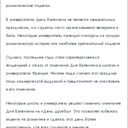
романтические поделки.
В университетах День Валентина не является официальным
праздником, но студенты часто организовывают вечеринки и
балы. Некоторые университеты проводят конкурсы на лучшую
романтическую историю или наиболее оригинальный подарок.
Однако, последние годы стали характеризоваться
тенденцией к отказу от отмечания Дня Валентина в школах и
университетах Франции. Многие люди считают этот праздник
лишь коммерческой выдумкой и предпочитают не участвовать
в его отмечании.
Некоторые школы и университеты решают заменить отмечание
Дня Валентина на «День дружбы». Это позволяет избежать
акцента на романтике и сделать этот день более
инклюзивным для всех студентов и учеников.