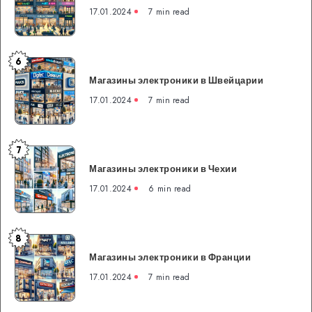
в
17.01.2024
7 min read
Швеции
6
Магазины
Магазины электроники в Швейцарии
электроники
в
17.01.2024
7 min read
Швейцарии
7
Магазины
Магазины электроники в Чехии
электроники
в
17.01.2024
6 min read
Чехии
8
Магазины
Магазины электроники в Франции
электроники
в
17.01.2024
7 min read
Франции