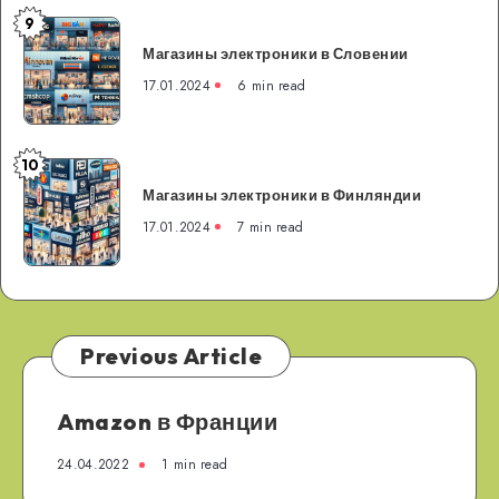
9
Магазины
Магазины электроники в Словении
электроники
в
17.01.2024
6 min read
Словении
10
Магазины
Магазины электроники в Финляндии
электроники
в
17.01.2024
7 min read
Финляндии
Previous Article
Amazon в Франции
24.04.2022
1 min read