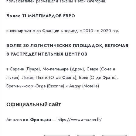
пользователей размещали заказы в этой категории.
Более 11 МИЛЛИАРДОВ ЕВРО
инвестировано во Франции в период с 2010 по 2020 год
БОЛЕЕ 30 ЛОГИСТИЧЕСКИХ ПЛОЩАДОК, ВКЛЮЧАЯ
8 РАСПРЕДЕЛИТЕЛЬНЫХ ЦЕНТРОВ
в Саране (Луаре), Монтелимаре (Дром), Севре (Сона и
Луара), Ловен-Планк (О-де-Франс), Бове (О-де-Франс),
Бретиньи-сюр -Orge (Essonne) и Augny (Moselle)
Официальный сайт
Amazon
во Франции
— https://www.amazon.fr/