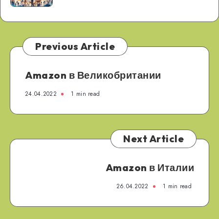
Previous Article
Amazon в Великобритании
24.04.2022
1 min read
Next Article
Amazon в Италии
26.04.2022
1 min read