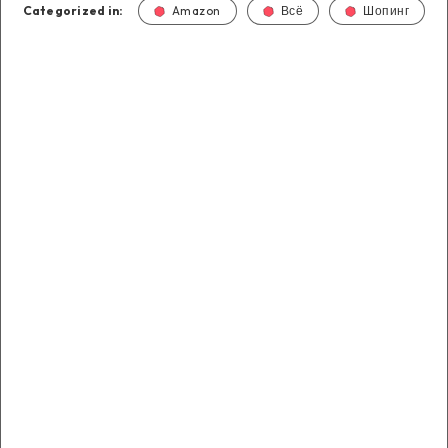
Categorized in:
Amazon
Всё
Шопинг