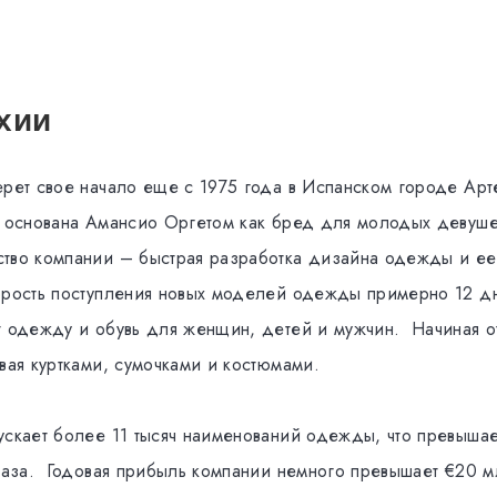
хии
ерет свое начало еще с 1975 года в Испанском городе Арт
а основана Амансио Оргетом как бред для молодых девуш
тво компании – быстрая разработка дизайна одежды и ее
орость поступления новых моделей одежды примерно 12 д
т одежду и обувь для женщин, детей и мужчин. Начиная о
вая куртками, сумочками и костюмами.
ускает более 11 тысяч наименований одежды, что превышае
 раза. Годовая прибыль компании немного превышает €20 м