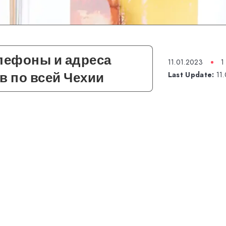
лефоны и адреса
11.01.2023
1
в по всей Чехии
Last Update:
11.