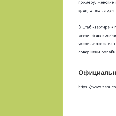
примеру, женские 
крон, а платья для
В штаб-квартире «I
увеличивать количе
увеличиваются из 
совершены офлайн
Официальны
https://www.zara.c