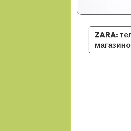
ZARA: те
магазино