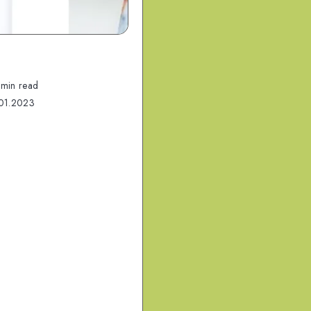
 min read
01.2023