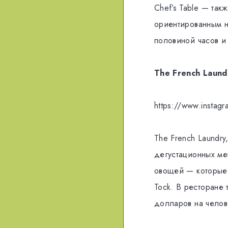
Chef’s Table — та
ориентированным н
половиной часов и 
The French Laun
https://www.insta
The French Laundr
дегустационных ме
овощей — которые 
Tock. В ресторане 
долларов на челов