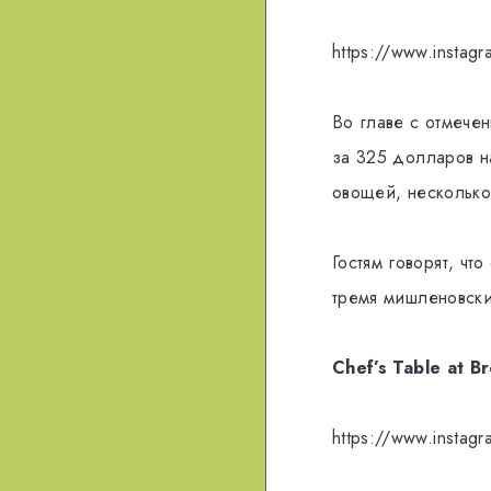
https://www.insta
Во главе с отмече
за 325 долларов н
овощей, несколько
Гостям говорят, чт
тремя мишленовск
Chef’s Table at 
https://www.insta