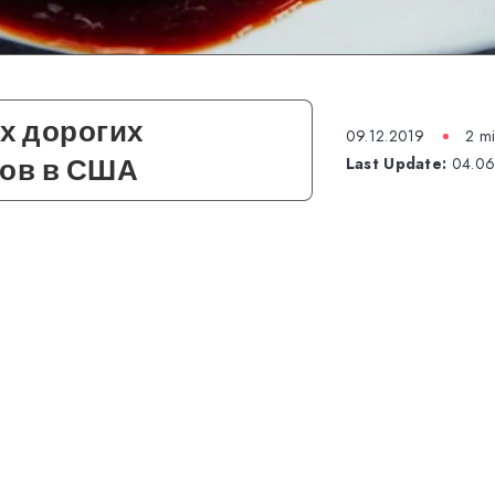
х дорогих
09.12.2019
2 mi
нов в США
Last Update:
04.06