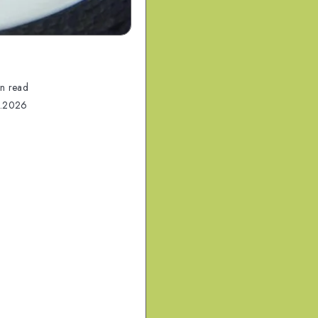
n read
.2026