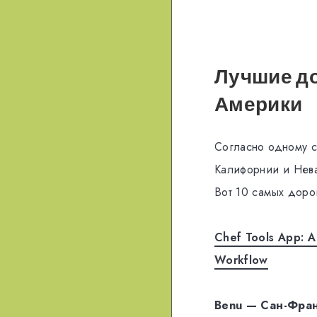
Лучшие д
Америки
Согласно одному с
Калифорнии и Нева
Вот 10 самых доро
Chef Tools App: A 
Workflow
Benu — Сан-Фра