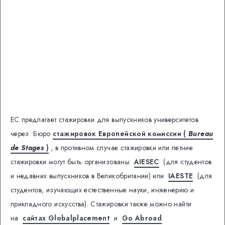
ЕС предлагает стажировки для выпускников университетов
через Бюро
стажировок Европейской комиссии (
Bureau
de Stages
)
, в противном случае стажировки или летние
стажировки могут быть организованы
AIESEC
(для студентов
и недавних выпускников в Великобритании) или
IAESTE
(для
студентов, изучающих естественные науки, инженерию и
прикладного искусства).
Стажировки также можно найти
на
сайтах Globalplacement
и
Go Abroad
.