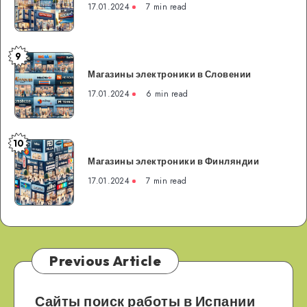
в
17.01.2024
7 min read
Франции
9
Магазины
Магазины электроники в Словении
электроники
в
17.01.2024
6 min read
Словении
10
Магазины
Магазины электроники в Финляндии
электроники
в
17.01.2024
7 min read
Финляндии
Previous Article
Сайты поиск работы в Испании