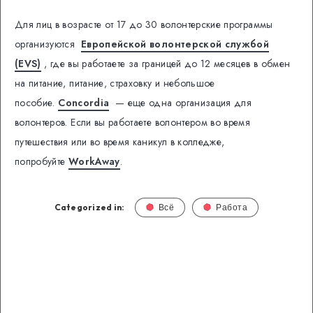
Для лиц в возрасте от 17 до 30 волонтерские программы
организуются
Европейской волонтерской службой
(EVS)
, где вы работаете за границей до 12 месяцев в обмен
на питание, питание, страховку и небольшое
пособие.
Concordia
— еще одна организация для
волонтеров. Если вы работаете волонтером во время
путешествия или во время каникул в колледже,
попробуйте
WorkAway
.
Categorized in:
Всё
Работа