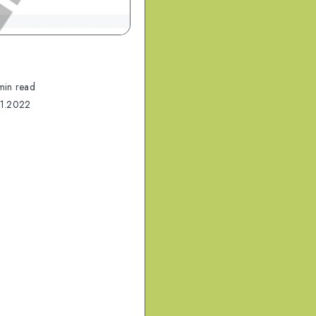
min read
1.2022