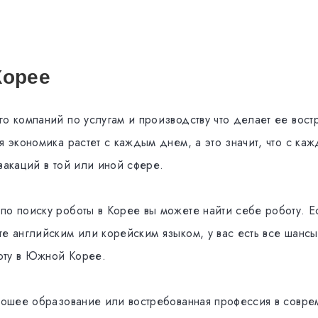
Корее
го компаний по услугам и производству что делает ее вос
я экономика растет с каждым днем, а это значит, что с ка
вакаций в той или иной сфере.
по поиску роботы в Корее вы можете найти себе роботу. Е
те английским или корейским языком, у вас есть все шанс
оту в Южной Корее.
орошее образование или востребованная профессия в совр