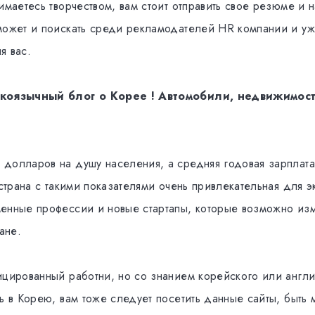
имаетесь творчеством, вам стоит отправить свое резюме и н
может и поискать среди рекламодателей HR компании и уж
я вас.
скоязычный блог о Корее ! Автомобили, недвижимос
долларов на душу населения, а средняя годовая зарплат
 страна с такими показателями очень привлекательная для э
енные профессии и новые стартапы, которые возможно изме
ане.
ицированный работни, но со знанием корейского или англи
ь в Корею, вам тоже следует посетить данные сайты, быть