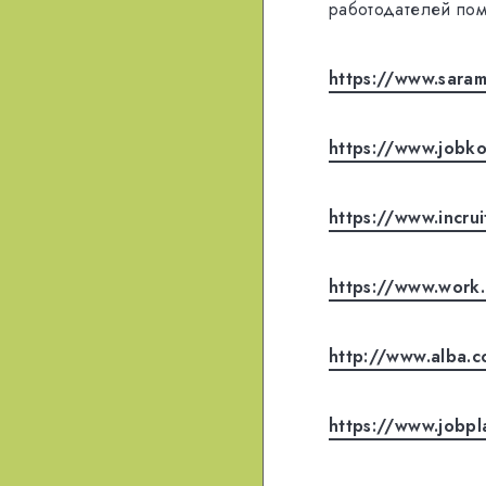
работодателей пом
https://www.saram
https://www.jobko
https://www.incru
https://www.work
http://www.alba.c
https://www.jobpl