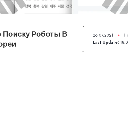
 Поиску Роботы В
26.07.2021
1 
ореи
Last Update:
18.0