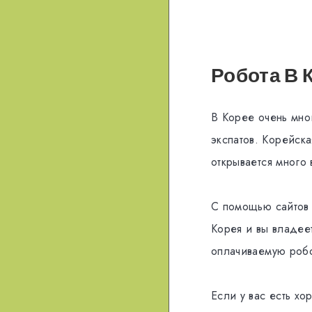
Робота В 
В Корее очень мно
экспатов. Корейска
открывается много 
С помощью сайтов 
Корея и вы владее
оплачиваемую роб
Если у вас есть х