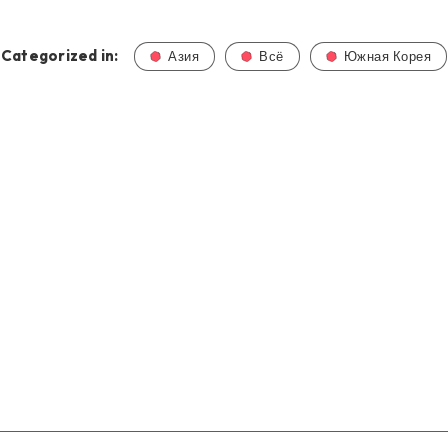
Categorized in:
Азия
Всё
Южная Корея