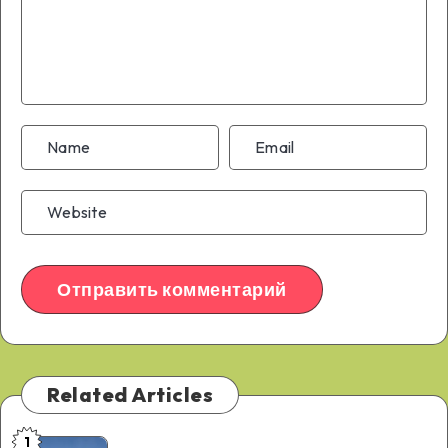
Related Articles
1
Крупнейшие