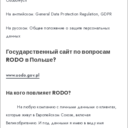
Osobowych
На английском: General Data Protection Regulation, GDPR
На русском: Общее положение о защите персональных
данных
Государственный сайт по вопросам
RODO в Польше?
www.uodo.gov.pl
На кого повлияет RODO?
На любую компанию с личными данными о клиентах,
которые живут в Европейском Союзе, включая
Великобританию. И под данными я имею в виду имя