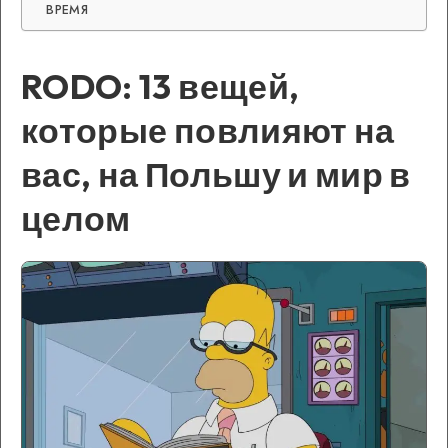
ВРЕМЯ
RODO: 13 вещей,
которые повлияют на
вас, на Польшу и мир в
целом