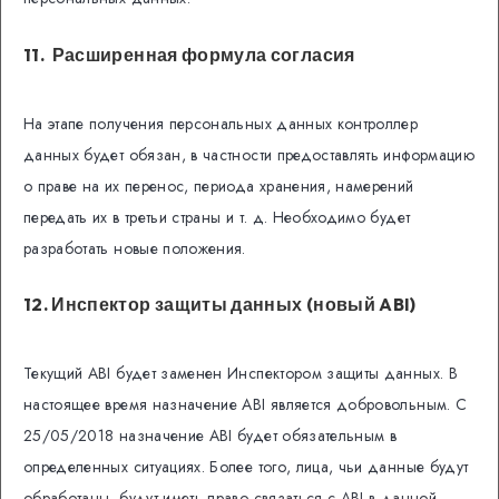
11. Расширенная формула согласия
На этапе получения персональных данных контроллер
данных будет обязан, в частности предоставлять информацию
о праве на их перенос, периода хранения, намерений
передать их в третьи страны и т. д. Необходимо будет
разработать новые положения.
12. Инспектор защиты данных (новый ABI)
Текущий ABI будет заменен Инспектором защиты данных. В
настоящее время назначение ABI является добровольным. С
25/05/2018 назначение ABI будет обязательным в
определенных ситуациях. Более того, лица, чьи данные будут
обработаны, будут иметь право связаться с ABI в данной