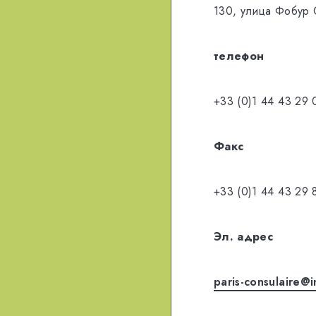
130, улица Фобур
телефон
+33 (0)1 44 43 29 
Факс
+33 (0)1 44 43 29 
Эл. адрес
paris-consulaire@i