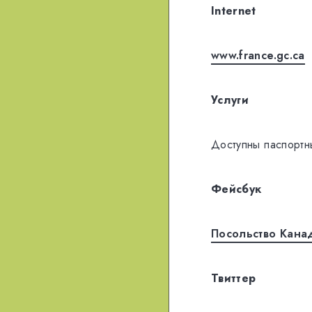
Internet
www.france.gc.ca
Услуги
Доступны паспортн
Фейсбук
Посольство Кана
Твиттер