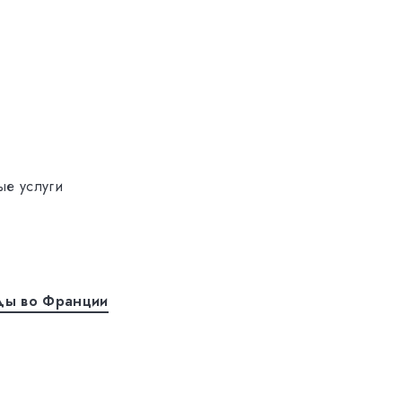
ые услуги
ды во Франции