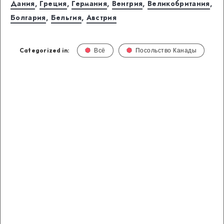
Дания
,
Греция
,
Германия
,
Венгрия
,
Великобритания
,
Болгария
,
Бельгия
,
Австрия
Categorized in:
Всё
Посольство Канады