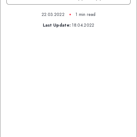
22.03.2022
1 min read
Last Update:
18.04.2022