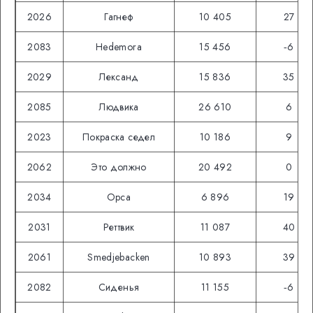
2026
Гагнеф
10 405
27
2083
Hedemora
15 456
‑6
2029
Лександ
15 836
35
2085
Людвика
26 610
6
2023
Покраска седел
10 186
9
2062
Это должно
20 492
0
2034
Орса
6 896
19
2031
Реттвик
11 087
40
2061
Smedjebacken
10 893
39
2082
Сиденья
11 155
‑6