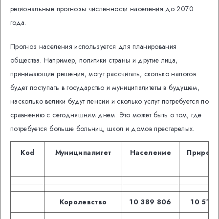
региональные прогнозы численности населения до 2070
года.
Прогноз населения используется для планирования
общества.
Например, политики страны и другие лица,
принимающие решения, могут рассчитать, сколько налогов
будет поступать в государство и муниципалитеты в будущем,
насколько велики будут пенсии и сколько услуг потребуется по
сравнению с сегодняшним днем.
Это может быть о том, где
потребуется больше больниц, школ и домов престарелых.
Kod
Муниципалитет
Население
Прирост
Королевство
10 389 806
10 511