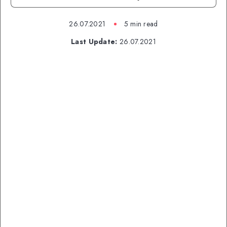
26.07.2021
5 min read
Last Update:
26.07.2021