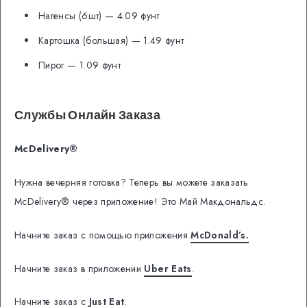
Нагенсы (6шт) —
4.09 фунт
Картошка (большая) —
1.49 фунт
Пирог —
1.09 фунт
Службы Онлайн Заказа
McDelivery®
Нужна вечерняя готовка? Теперь вы можете заказать
McDelivery® через приложение! Это Май Макдональдс.
Начните заказ с помощью приложения
McDonald’s.
Начните заказ в приложении
Uber Eats
.
Начните заказ с
Just Eat
.