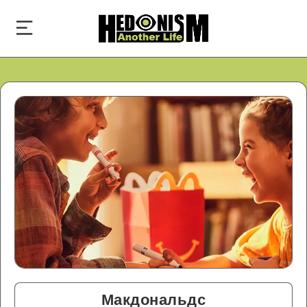
Макдональдс