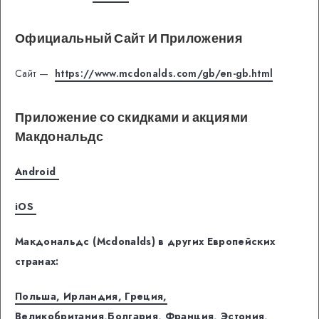
Официальный Сайт И Приложения
Сайт —
https://www.mcdonalds.com/gb/en-gb.html
Приложение со скидками и акциями
Макдональдс
Android
iOS
Макдональдс (Mcdonalds) в других Европейских
странах:
Польша,
Ирландия,
Греция,
Великобритания,
Болгария,
Франция,
Эстония,