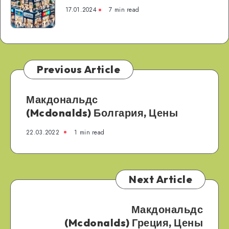
в
17.01.2024
7 min read
Финляндии
Previous Article
Макдональдс
(Mcdonalds) Болгария, Цены
22.03.2022
1 min read
Next Article
Макдональдс
(Mcdonalds) Греция, Цены