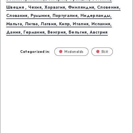
Швеция ,
Чехия,
Хорватия,
Финляндия,
Словения,
Словакия,
Румыния,
Португалия,
Нидерланды,
Мальта,
Литва,
Латвия,
Кипр,
Италия,
Испания,
Дания,
Германия,
Венгрия,
Бельгия,
Австрия
Categorized in:
Mcdonalds
Всё