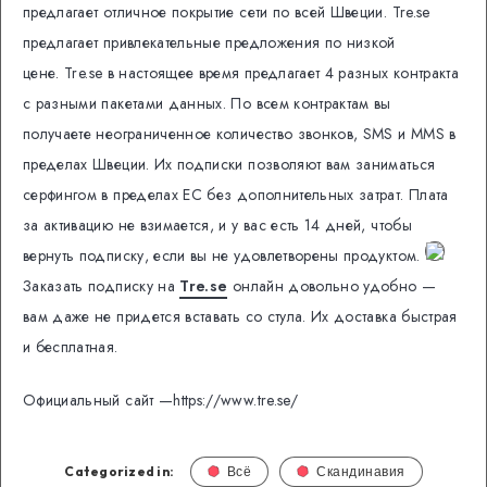
предлагает отличное покрытие сети по всей Швеции.
Tre.se
предлагает привлекательные предложения по низкой
цене.
Tre.se в настоящее время предлагает 4 разных контракта
с разными пакетами данных.
По всем контрактам вы
получаете неограниченное количество звонков, SMS и MMS в
пределах Швеции. Их подписки позволяют вам заниматься
серфингом в пределах ЕС без дополнительных затрат. Плата
за активацию не взимается, и у вас есть 14 дней, чтобы
вернуть подписку, если вы не удовлетворены продуктом.
Заказать подписку на
Tre.se
онлайн довольно удобно —
вам даже не придется вставать со стула. Их доставка быстрая
и бесплатная.
Официальный сайт —https://www.tre.se/
Categorized in:
Всё
Скандинавия