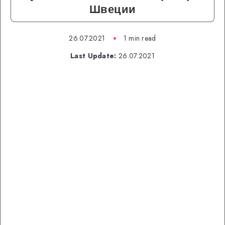
Швеции
26.07.2021
1 min read
Last Update:
26.07.2021