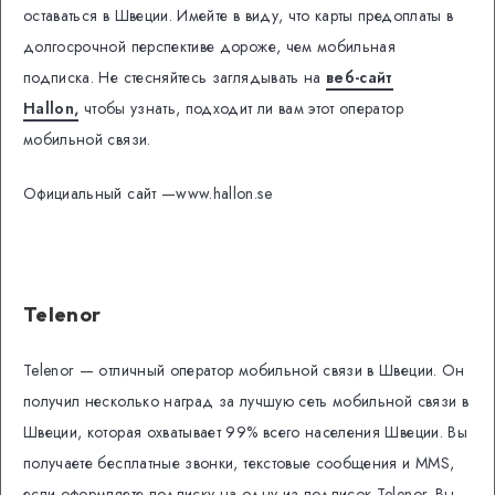
оставаться в Швеции. Имейте в виду, что карты предоплаты в
долгосрочной перспективе дороже, чем мобильная
подписка. Не стесняйтесь заглядывать на
веб-сайт
Hallon,
чтобы узнать, подходит ли вам этот оператор
мобильной связи.
Официальный сайт —www.hallon.se
Telenor
Telenor — отличный оператор мобильной связи в Швеции.
Он
получил несколько наград за лучшую сеть мобильной связи в
Швеции, которая охватывает 99% всего населения Швеции.
Вы
получаете бесплатные звонки, текстовые сообщения и MMS,
если оформляете подписку на одну из подписок Telenor.
Вы