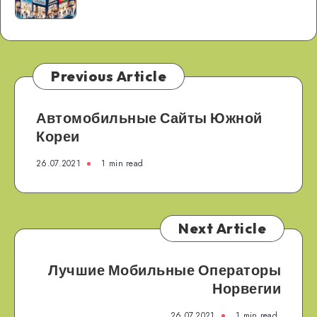
Финляндии
Previous Article
Автомобильные Сайты Южной
Кореи
26.07.2021
1 min read
Next Article
Лучшие Мобильные Операторы
Норвегии
26.07.2021
1 min read