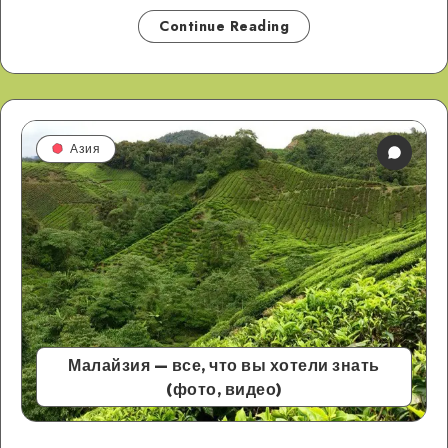
Continue Reading
Азия
Малайзия — все, что вы хотели знать
(фото, видео)