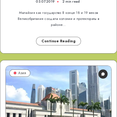
03.07.2019
2 min read
Малайзия как государство В конце 18 и 19 веков
Великобритания создала колонии и протектораты в
районе…
Continue Reading
Азия