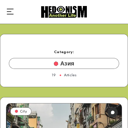
Category:
Азия
19
Articles
City