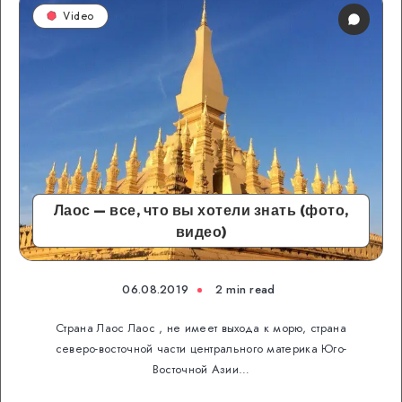
Video
Лаос — все, что вы хотели знать (фото,
видео)
06.08.2019
2 min read
Страна Лаос Лаос , не имеет выхода к морю, страна
северо-восточной части центрального материка Юго-
Восточной Азии…