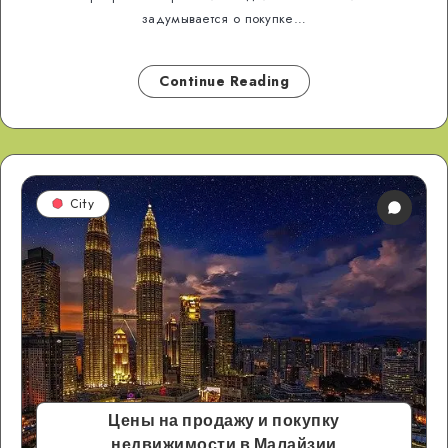
задумывается о покупке…
Continue Reading
City
Цены на продажу и покупку
недвижимости в Малайзии