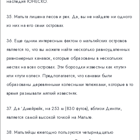
наследия ЮНЕСКО.
35. Мальта лишена лесов и рек. Да, вы не найдете ни одного
из них на его семи островах.
36. Еще одним интересным фактом о мальтийских островов
является то, что вы можете найти несколько равноудаленных
равномерных канавок, которые образованы в нескольких
местах на всех островах. Эти бороздки известны как «пути»
или «пути колес». Предполагается, что канавки были
образованы деревянными колесными тележками, которые в то
время размывали мягкий известняк.
37. Да ‘Дмейрейк, на 253 м (830 футов), вблизи Дингли,
является самой высокой точкой на Мальте.
38. Мальтийцы ежегодно пользуются четырнадцатью