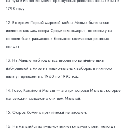
на пути в Египет во время французских революционных войн в
1798 году.
12. Во время Первой мировой войны Мальта была также
известна как медсестра Средиземноморья, поскольку на
острове была размещена большое количество раненых
солдат.
13. На Мальте наблюдалась вторая по величине явка
избирателей в мире на национальных выборах в нижнюю
палату парламента с 1960 по 1995 год.
14. Гозо, Комино и Мальта — это три острова Мальты, которые
мы сегодня совместно считаем Мальтой.
15. Остров Комино практически не заселен.
16. На мальтийскую культуру влияет культура стран, некогда