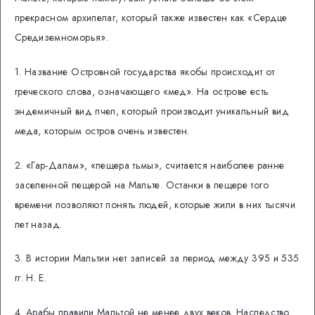
прекрасном архипелаг, который также известен как «Сердце
Средиземноморья».
1. Название Островной государства якобы происходит от
греческого слова, означающего «мед». На острове есть
эндемичный вид пчел, который производит уникальный вид
меда, которым остров очень известен.
2. «Гар-Далам», «пещера тьмы», считается наиболее ранне
заселенной пещерой на Мальте. Останки в пещере того
времени позволяют понять людей, которые жили в них тысячи
лет назад.
3. В истории Мальтии нет записей за период между 395 и 535
гг. Н. Е.
4. Арабы правили Мальтой не менее двух веков. Наследство