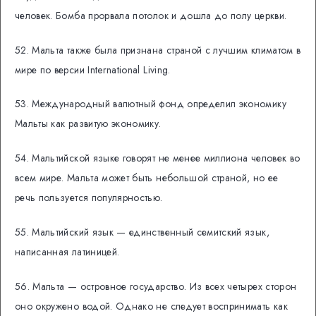
человек. Бомба прорвала потолок и дошла до полу церкви.
52. Мальта также была признана страной с лучшим климатом в
мире по версии International Living.
53. Международный валютный фонд определил экономику
Мальты как развитую экономику.
54. Мальтийской языке говорят не менее миллиона человек во
всем мире. Мальта может быть небольшой страной, но ее
речь пользуется популярностью.
55. Мальтийский язык — единственный семитский язык,
написанная латиницей.
56. Мальта — островное государство. Из всех четырех сторон
оно окружено водой. Однако не следует воспринимать как