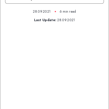
28.09.2021
6 min read
Last Update:
28.09.2021