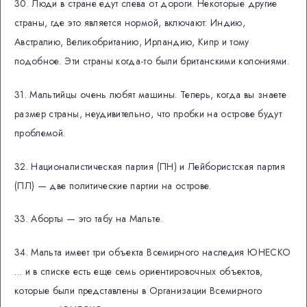
30. Люди в стране едут слева от дороги. Некоторые другие
страны, где это является нормой, включают: Индию,
Австралию, Великобританию, Ирландию, Кипр и тому
подобное. Эти страны когда-то были британскими колониями.
31. Мальтийцы очень любят машины. Теперь, когда вы знаете
размер страны, неудивительно, что пробки на острове будут
проблемой.
32. Националистическая партия (ПН) и Лейбористская партия
(ПЛ) — две политические партии на острове.
33. Аборты — это табу на Мальте.
34. Мальта имеет три объекта Всемирного наследия ЮНЕСКО
… и в списке есть еще семь ориентировочных объектов,
которые были представлены в Организации Всемирного