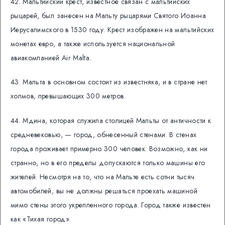
42. Мальтийский крест, известное связан с мальтийских
рыцарей, был занесен на Мальту рыцарями Святого Иоанна
Иерусалимского в 1530 году. Крест изображен на мальтийских
монетах евро, а также используется национальной
авиакомпанией Air Malta.
43. Мальта в основном состоит из известняка, и в стране нет
холмов, превышающих 300 метров.
44. Мдина, которая служила столицей Мальты от античности к
средневековью, — город, обнесенный стенами. В стенах
города проживает примерно 300 человек. Возможно, как ни
странно, но в его пределы допускаются только машины его
жителей. Несмотря на то, что на Мальте есть сотни тысяч
автомобилей, вы не должны решаться проехать машиной
мимо стены этого укрепленного города. Город также известен
как «Тихая город».