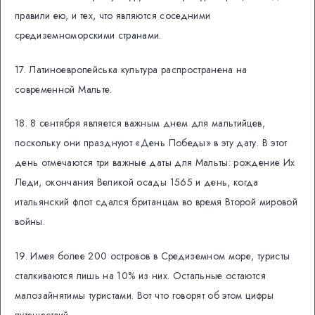
правили ею, и тех, что являются соседними
средиземноморскими странами.
17. Латиноевропейська культура распространена на
современной Мальте.
18. 8 сентября является важным днем ​​для мальтийцев,
поскольку они празднуют «День Победы» в эту дату. В этот
день отмечаются три важные даты для Мальты: рождение Их
Леди, окончания Великой осады 1565 и день, когда
итальянский флот сдался британцам во время Второй мировой
войны.
19. Имея более 200 островов в Средиземном море, туристы
сталкиваются лишь на 10% из них. Остальные остаются
малозайнятимы туристами. Вот что говорят об этом цифры