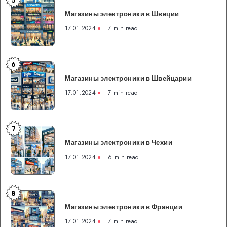
5
Магазины
Магазины электроники в Швеции
электроники
в
17.01.2024
7 min read
Швеции
6
Магазины
Магазины электроники в Швейцарии
электроники
в
17.01.2024
7 min read
Швейцарии
7
Магазины
Магазины электроники в Чехии
электроники
в
17.01.2024
6 min read
Чехии
8
Магазины
Магазины электроники в Франции
электроники
в
17.01.2024
7 min read