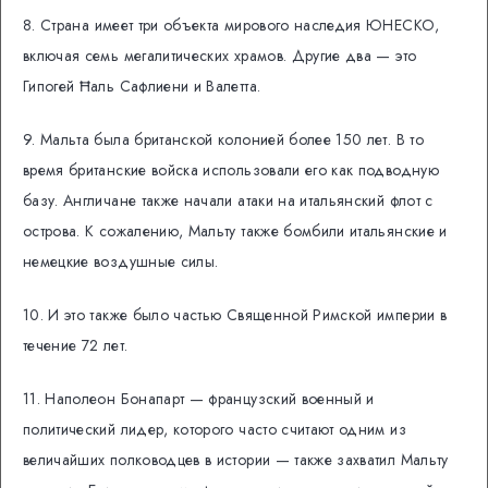
8. Страна имеет три объекта мирового наследия ЮНЕСКО,
включая семь мегалитических храмов. Другие два — это
Гипогей Ħаль Сафлиени и Валетта.
9. Мальта была британской колонией более 150 лет. В то
время британские войска использовали его как подводную
базу. Англичане также начали атаки на итальянский флот с
острова. К сожалению, Мальту также бомбили итальянские и
немецкие воздушные силы.
10. И это также было частью Священной Римской империи в
течение 72 лет.
11. Наполеон Бонапарт — французский военный и
политический лидер, которого часто считают одним из
величайших полководцев в истории — также захватил Мальту