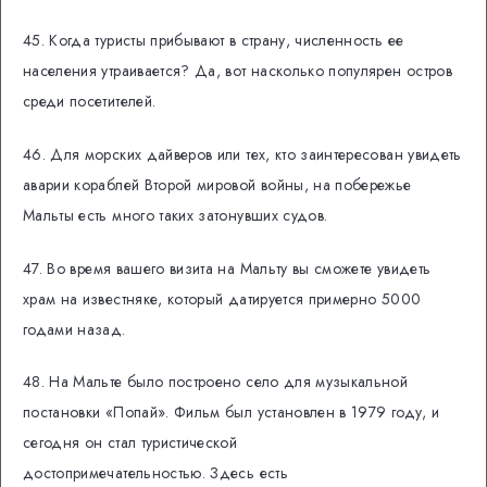
45. Когда туристы прибывают в страну, численность ее
населения утраивается? Да, вот насколько популярен остров
среди посетителей.
46. ​​Для морских дайверов или тех, кто заинтересован увидеть
аварии кораблей Второй мировой войны, на побережье
Мальты есть много таких затонувших судов.
47. Во время вашего визита на Мальту вы сможете увидеть
храм на известняке, который датируется примерно 5000
годами назад.
48. На Мальте было построено село для музыкальной
постановки «Попай». Фильм был установлен в 1979 году, и
сегодня он стал туристической
достопримечательностью. Здесь есть