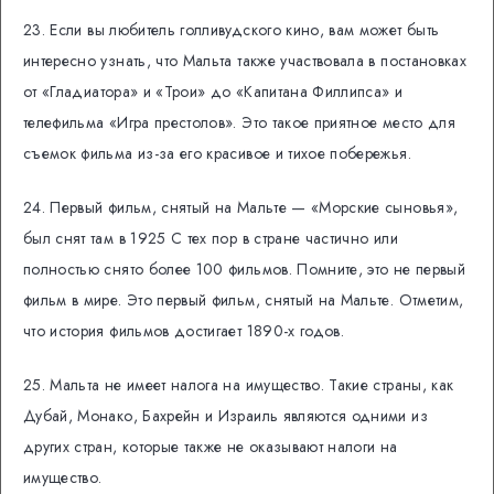
23. Если вы любитель голливудского кино, вам может быть
интересно узнать, что Мальта также участвовала в постановках
от «Гладиатора» и «Трои» до «Капитана Филлипса» и
телефильма «Игра престолов». Это такое приятное место для
съемок фильма из-за его красивое и тихое побережья.
24. Первый фильм, снятый на Мальте — «Морские сыновья»,
был снят там в 1925 С тех пор в стране частично или
полностью снято более 100 фильмов. Помните, это не первый
фильм в мире. Это первый фильм, снятый на Мальте. Отметим,
что история фильмов достигает 1890-х годов.
25. Мальта не имеет налога на имущество. Такие страны, как
Дубай, Монако, Бахрейн и Израиль являются одними из
других стран, которые также не оказывают налоги на
имущество.