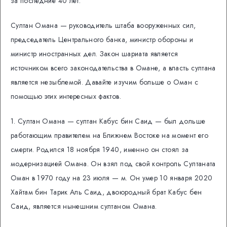
за последние 40 лет.
Султан Омана — руководитель штаба вооруженных сил,
председатель Центрального банка, министр обороны и
министр иностранных дел. Закон шариата является
источником всего законодательства в Омане, а власть султана
является незыблемой. Давайте изучим больше о Оман с
помощью этих интересных фактов.
1. Султан Омана — султан Кабус бин Саид — был дольше
работающим правителем на Ближнем Востоке на момент его
смерти. Родился 18 ноября 1940, именно он стоял за
модернизацией Омана. Он взял под свой контроль Султаната
Оман в 1970 году на 23 июля — м. Он умер 10 января 2020
Хайтам бин Тарик Аль Саид, двоюродный брат Кабус бен
Саид, является нынешним султаном Омана.