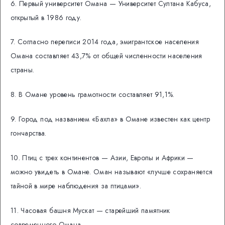
6. Первый университет Омана — Университет Султана Кабуса,
открытый в 1986 году.
7. Согласно переписи 2014 года, эмигрантское населения
Омана составляет 43,7% от общей численности населения
страны.
8. В Омане уровень грамотности составляет 91,1%.
9. Город под названием «Бахла» в Омане известен как центр
гончарства.
10. Птиц с трех континентов — Азии, Европы и Африки —
можно увидеть в Омане. Оман называют «лучше сохраняется
тайной в мире наблюдения за птицами».
11. Часовая башня Мускат — старейший памятник
современного Омана.