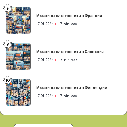
8
Магазины
Магазины электроники в Франции
электроники
в
17.01.2024
7 min read
Франции
9
Магазины
Магазины электроники в Словении
электроники
в
17.01.2024
6 min read
Словении
10
Магазины
Магазины электроники в Финляндии
электроники
в
17.01.2024
7 min read
Финляндии