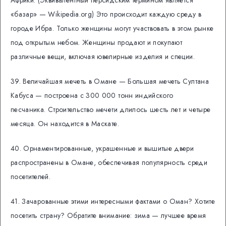
Африки. (Эквивалентный персидским термином является
«базар» — Wikipedia.org) Это происходит каждую среду в
городе Ибра. Только женщины могут участвовать в этом рынке
под открытым небом. Женщины продают и покупают
различные вещи, включая ювелирные изделия и специи.
39. Величайшая мечеть в Омане — Большая мечеть Султана
Кабуса — построена с 300 000 тонн индийского
песчаника. Строительство мечети длилось шесть лет и четыре
месяца. Он находится в Маскате.
40. Орнаментированные, украшенные и вышитые двери
распространены в Омане, обеспечивая популярность среди
посетителей.
41. Зачарованные этими интересными фактами о Оман? Хотите
посетить страну? Обратите внимание: зима — лучшее время