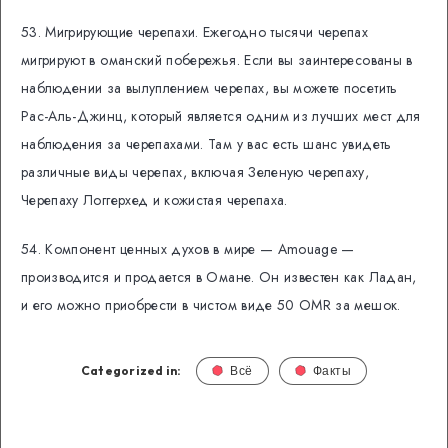
53. Мигрирующие черепахи. Ежегодно тысячи черепах
мигрируют в оманский побережья. Если вы заинтересованы в
наблюдении за вылуплением черепах, вы можете посетить
Рас-Аль-Джинц, который является одним из лучших мест для
наблюдения за черепахами.
Там у вас есть шанс увидеть
различные виды черепах, включая Зеленую черепаху,
Черепаху Логгерхед и кожистая черепаха.
54. Компонент ценных духов в мире — Amouage —
производится и продается в Омане. Он известен как Ладан,
и его можно приобрести в чистом виде 50 OMR за мешок.
Categorized in:
Всё
Факты