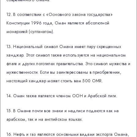
12. В соответствии с «Основного закона государства»
Конституции 1996 года, Оман является абсолютной
монархией (султанатом).
13. Национальный символ Омана имеет пару скрещенных
ханджар. Этот символ также используется на национальном
флаге и других логотипах правительства. Это символ мужества и
мужественности. Если вы заинтересованы в приобретении,
настоящий ханджар может стоить вам 500 OMR.
14. Оман также является членом ООН и Арабской лиги.
15. В Омане почти все знаки и надписи подаются как на
арабском, так и на английском языках.
16. Нефть и газ являются основными видами экспорта Омана,