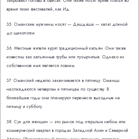
закрывают головы в офисах. Они также носят яркие платья во
время таких фестивалей, как Ид.
35. Оманские мужчины носят — Дишдаша — халат длиной
до щиколотки.
36. Местные жители курят традиционный кальян. Они также
известны как кальянные трубы или пузырчатые. Однако их
собственное имя является ловким.
37. Оманский неделю заканчивается в пятницу. Оманцы
наслаждаются четвергам и пятницам по существу. В
ближайшие годы они планируют перенести выходные на
пятницу и субботу.
38. Сук для женщин — это рынок под открытым небом или
коммерческий квартал в городах Западной Азии и Северной