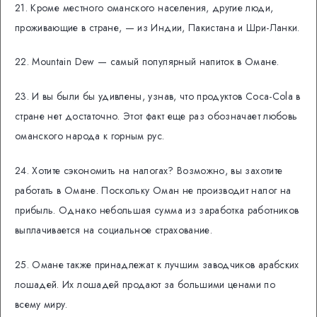
21. Кроме местного оманского населения, другие люди,
проживающие в стране, — из Индии, Пакистана и Шри-Ланки.
22. Mountain Dew — самый популярный напиток в Омане.
23. И вы были бы удивлены, узнав, что продуктов Coca-Cola в
стране нет достаточно. Этот факт еще раз обозначает любовь
оманского народа к горным рус.
24. Хотите сэкономить на налогах? Возможно, вы захотите
работать в Омане. Поскольку Оман не производит налог на
прибыль. Однако небольшая сумма из заработка работников
выплачивается на социальное страхование.
25. Омане также принадлежат к лучшим заводчиков арабских
лошадей. Их лошадей продают за большими ценами по
всему миру.