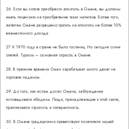
26. Если вы хотите приобрести алкоголь в Омане, вы должны
иметь лицензию на приобретение таких напитков. Более того,
жителям Омане разрешено тратить на алкоголь не более 10%
ежемесячного дохода.
27. К 1970 году в стране не было гостиниц. Но сегодня сотни
отелей. Туризм — основная отрасль в Омане.
28. В прежние времена Оман зарабатывал много денег на
торговле ладаном.
29. До того, как ислам достиг Омана, заблуждении
исповедовали ибадизм. Люди, принадлежащие к этой секте,
практиковали строгость и толерантность.
30. В Омане традиционно приветствуют посетителя чашей