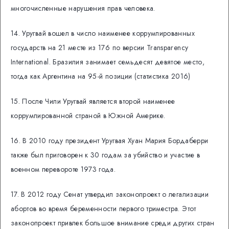
многочисленные нарушения прав человека.
14. Уругвай вошел в число наименее коррумпированных
государств на 21 месте из 176 по версии Transparency
International. Бразилия занимает семьдесят девятое место,
тогда как Аргентина на 95-й позиции (статистика 2016)
15. После Чили Уругвай является второй наименее
коррумпированной страной в Южной Америке.
16. В 2010 году президент Уругвая Хуан Мария Бордаберри
также был приговорен к 30 годам за убийство и участие в
военном перевороте 1973 года.
17. В 2012 году Сенат утвердил законопроект о легализации
абортов во время беременности первого триместра. Этот
законопроект привлек большое внимание среди других стран