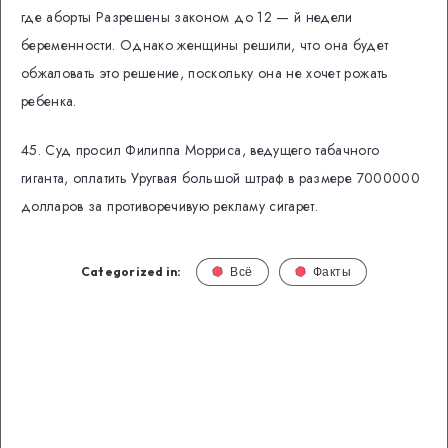
где аборты Разрешены законом до 12 — й недели
беременности. Однако женщины решили, что она будет
обжаловать это решение, поскольку она не хочет рожать
ребенка.
45. Суд просил Филиппа Морриса, ведущего табачного
гиганта, оплатить Уругвая большой штраф в размере 7000000
долларов за противоречивую рекламу сигарет.
Categorized in:
Всё
Факты