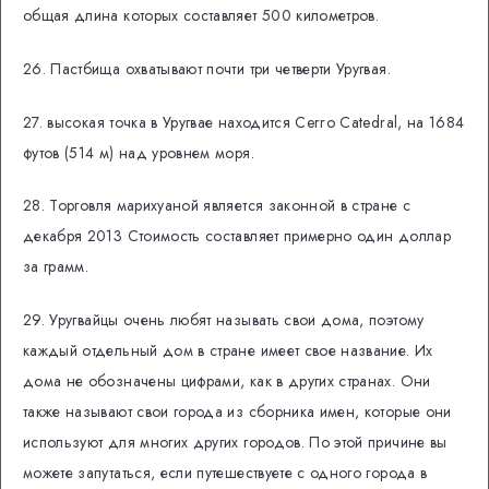
общая длина которых составляет 500 километров.
26. Пастбища охватывают почти три четверти Уругвая.
27. высокая точка в Уругвае находится Cerro Catedral, на 1684
футов (514 м) над уровнем моря.
28. Торговля марихуаной является законной в стране с
декабря 2013 Стоимость составляет примерно один доллар
за грамм.
29. Уругвайцы очень любят называть свои дома, поэтому
каждый отдельный дом в стране имеет свое название. Их
дома не обозначены цифрами, как в других странах. Они
также называют свои города из сборника имен, которые они
используют для многих других городов. По этой причине вы
можете запутаться, если путешествуете с одного города в