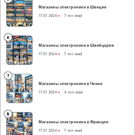
Магазины
Магазины электроники в Швеции
электроники
в
17.01.2024
7 min read
Швеции
6
Магазины
Магазины электроники в Швейцарии
электроники
в
17.01.2024
7 min read
Швейцарии
7
Магазины
Магазины электроники в Чехии
электроники
в
17.01.2024
6 min read
Чехии
8
Магазины
Магазины электроники в Франции
электроники
в
17.01.2024
7 min read