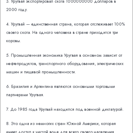
3. Уругвай экспортировал скота 1000000000 долларов в
2000 году.
4. Уругвай — единственная страна, которая отслеживает 100%
своего скота. На одного человека в стране приходится три
коровы.
5. Промышленная экономика Уругвая в основном зависит от
нефтепродуктов, транспортного оборудования, электрических
машин и пищевой промышленности.
6. Бразилия и Аргентина являются основными торговыми
партнерами Уругвая.
7. До 1985 года Уругвай находился под военной диктатурой.
8. Это одна из немногих стран Южной Америки, которая
имеет доступ к чистой воде для всего своего населения.