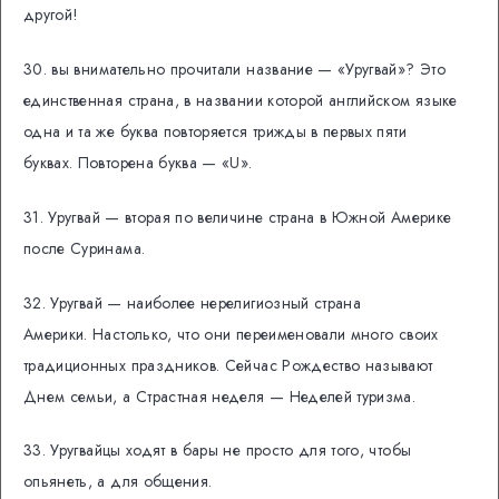
другой!
30. вы внимательно прочитали название — «Уругвай»? Это
единственная страна, в названии которой английском языке
одна и та же буква повторяется трижды в первых пяти
буквах. Повторена буква — «U».
31. Уругвай — вторая по величине страна в Южной Америке
после Суринама.
32. Уругвай — наиболее нерелигиозный страна
Америки. Настолько, что они переименовали много своих
традиционных праздников. Сейчас Рождество называют
Днем семьи, а Страстная неделя — Неделей туризма.
33. Уругвайцы ходят в бары не просто для того, чтобы
опьянеть, а для общения.