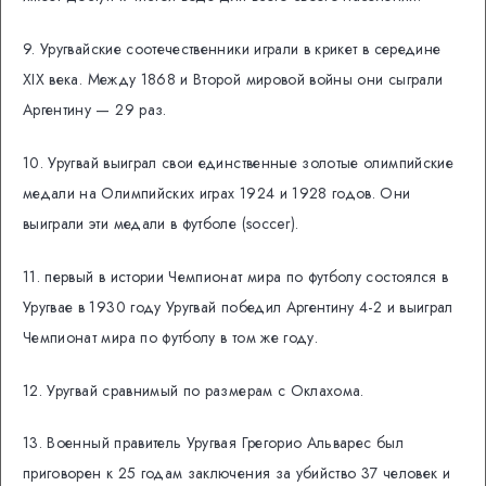
9. Уругвайские соотечественники играли в крикет в середине
XIX века. Между 1868 и Второй мировой войны они сыграли
Аргентину — 29 раз.
10. Уругвай выиграл свои единственные золотые олимпийские
медали на Олимпийских играх 1924 и 1928 годов. Они
выиграли эти медали в футболе (soccer).
11. первый в истории Чемпионат мира по футболу состоялся в
Уругвае в 1930 году Уругвай победил Аргентину 4-2 и выиграл
Чемпионат мира по футболу в том же году.
12. Уругвай сравнимый по размерам с Оклахома.
13. Военный правитель Уругвая Грегорио Альварес был
приговорен к 25 годам заключения за убийство 37 человек и