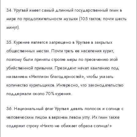
34. Уругвай имеет самый длинный государственный гимн в
мире по продолжительности музыки (105 тактов; почти шесть
минут).
35. Курение является запрещено в Уругвае в закрытых
общественных местах. Почти треть ее населения курит,
поэтому были приняты строгие меры по пресечению этой
убийственной привычки. Президент начал кампанию под
названием «Миллион благодарностей», чтобы указать
количество курильщиков. Интересно, что законодательство
поддержали около 70% курения.
36. Национальный флаг Уругвая девять полосок и солнце с
человеческим лицом в верхнем левом углу. Их гимн также
содержит строку «Никто не обижает образа солнца!»