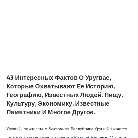
43 Интересных Фактов О Уругвае,
Которые Охватывают Ее Историю,
Географию, Известных Людей, Пищу,
Культуру, Экономику, Известные
Памятники И Многое Другое.
Уругвай, официально Восточная Республика Уругвай является
страной в юго-восточном регионе Южной Америки.
Он имеет