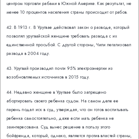
центром торговли рабами в Южной Америке. Как результат, не
менее 10 процентов населения страны происходит от рабов.
42. В 1913 г.. В Уругвае действовал закон о разводе, который
позволял уругвайской женщине требовать развода с их
единственной просьбой. С другой стороны, Чили легализовал
развода в 2004 году.
43. Уругвай производил почти 95% электроэнергии из
возобновляемых источников в 2015 году.
44. Недавно женщине в Уругвае было запрещено
абортировать своего ребенка судом. На самом деле ее
парень подал иск в суд, утверждая, что он готов воспитывать
ребенка самостоятельно, даже если мать ребенка не
заинтересована. Суд вынес решение в пользу этого
бойфренда, который, однако, является против властей страны,