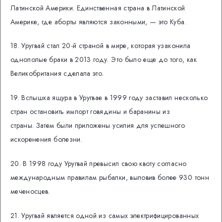
Латинской Америки. Единственная страна в Латинской
Америке, где аборты являются законными, — это Куба.
18. Уругвай стал 20-й страной в мире, которая узаконила
однополые браки в 2013 году. Это было еще до того, как
Великобритания сделала это.
19. Вспышка ящура в Уругвае в 1999 году заставил несколько
стран остановить импорт говядины и баранины из
страны. Затем были приложены усилия для успешного
искоренения болезни.
20. В 1998 году Уругвай превысил свою квоту согласно
международным правилам рыбалки, выловив более 930 тонн
меченосцев.
21. Уругвай является одной из самых электрифицированных