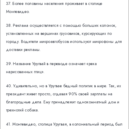
37. Более половины населения проживает в столице
Монтевидео.
38. Реклама осуществляется с помощью больших колонок,
установленных на вершинах грузовиков, курсирующих по
городу. Водители микроавтобусов используют микрофоны для
доставки рекламы.
39. Название Уругвай в переводе означает «река
нарисованных птиц».
40. Удивительно, но в Уругвае бедный политик в мире. Так, их
президент живет просто, отдавая 90% своей зарплаты на
благородные дела. Ему принадлежит однокомнатный дом и
трехногий собака.
41. Монтевидео, столица Уругвая, в колониальный период был