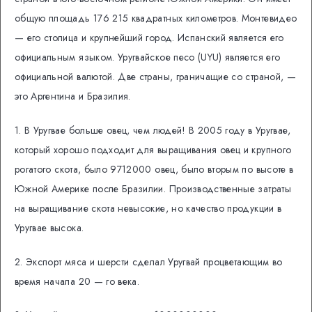
общую площадь 176 215 квадратных километров. Монтевидео
— его столица и крупнейший город. Испанский является его
официальным языком. Уругвайское песо (UYU) является его
официальной валютой. Две страны, граничащие со страной, —
это Аргентина и Бразилия.
1. В Уругвае больше овец, чем людей! В 2005 году в Уругвае,
который хорошо подходит для выращивания овец и крупного
рогатого скота, было 9712000 овец, было вторым по высоте в
Южной Америке после Бразилии. Производственные затраты
на выращивание скота невысокие, но качество продукции в
Уругвае высока.
2. Экспорт мяса и шерсти сделал Уругвай процветающим во
время начала 20 — го века.