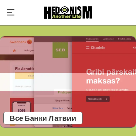
Все Банки Латвии