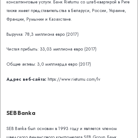
консалтинговые услуги. Банк Rietumu со штаб-квартирой в Риге
также имеет представительства в Беларуси, России, Украине,
Франции, Румынии и Казахстане.
Выручка: 78,3 миллиона евро (2017)
Чистая прибыль: 33,03 миллиона евро (2017)
Общие активы: 3,0 миллиарда евро (2017)
Адрес веб-сайта:
https://www.rietumu.com/lv
SEB Banka
SEB Banka был основан в 1993 году и является членом
шведского финансового конгломерата SEB Group. Банк