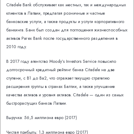
Citadele Bank обслуживает как местных, так и международных
клиентов в Латвии, предлагая розничные и частные
банковские услуги, а также продукты и услуги корпоративного
банкинга. Банк был создан для поглощения жизнеспособных
активов Parex Bank после государственного разделения в
2010 году.
В 2017 году агентство Moody’s Investors Service повысило
долгосрочный кредитный рейтинг банка Citadele на две
ступени, с B1 до Ba2, что отражает текущую стратегию
расширения группы в странах Балтии, а также улучшение
качества активов и уровня активов. Citadele — один из самых
быстрорастущих банков Латвии.
Выручка: 56,5 миллиона евро (2017)
Чистая прибыль: 1,3 миллиона евро (2017)