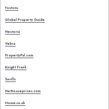
Foxtons
Global Property Guide
Nestoria
Vebra
PropertyPal.com
Knight Frank
Savills
Nethouseprices.com
Home.co.uk