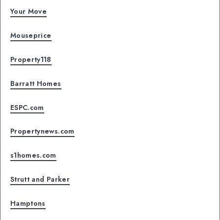
Your Move
Mouseprice
Property118
Barratt Homes
ESPC.com
Propertynews.com
s1homes.com
Strutt and Parker
Hamptons