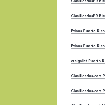
ClasificadosPR Bie
ClasificadosPR Bi
Evisos Puerto Rico
Evisos Puerto Ric
craigslist Puerto 
Clasificados.com P
Clasificados.com 