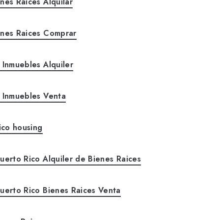
nes Raices Alquilar
enes Raices Comprar
 Inmuebles Alquiler
o Inmuebles Venta
Rico housing
uerto Rico Alquiler de Bienes Raices
Puerto Rico Bienes Raices Venta