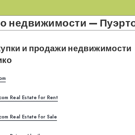
о недвижимости — Пуэрт
купки и продажи недвижимости
ико
com
.com Real Estate for Rent
.com Real Estate for Sale