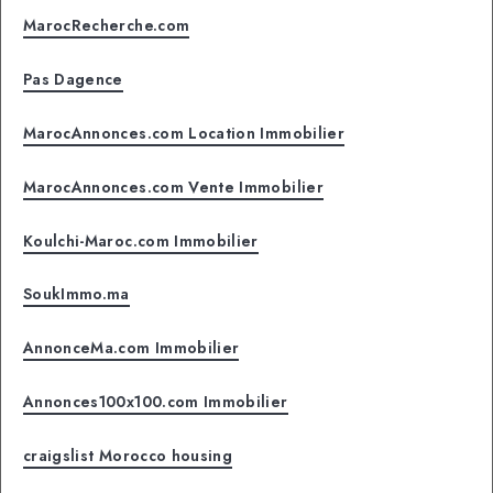
MarocRecherche.com
Pas Dagence
MarocAnnonces.com Location Immobilier
MarocAnnonces.com Vente Immobilier
Koulchi-Maroc.com Immobilier
SoukImmo.ma
AnnonceMa.com Immobilier
Annonces100x100.com Immobilier
craigslist Morocco housing