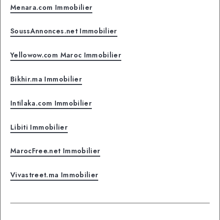
Menara.com Immobilier
SoussAnnonces.net Immobilier
Yellowow.com Maroc Immobilier
Bikhir.ma Immobilier
Intilaka.com Immobilier
Libiti Immobilier
MarocFree.net Immobilier
Vivastreet.ma Immobilier