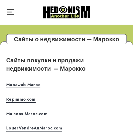
Сайты о недвижимости — Марокко
Сайты покупки и продажи
недвижимости
— Марокко
Mubawab Maroc
Repimmo.com
Maisons-Maroc.com
LouerVendreAuMaroc.com