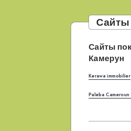
Сайты
Сайты по
Камерун
Kerawa immobilier
Paleba Cameroun 