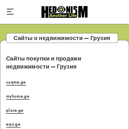
Сайты о недвижимости — Грузия
Сайты покупки и продажи
недвижимости — Грузия
saqme.ge
myhome.ge
place.ge
eqo.ge