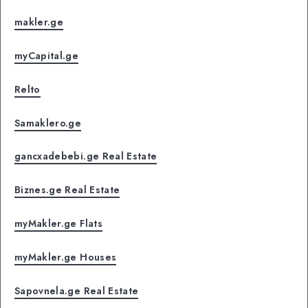
makler.ge
myCapital.ge
Relto
Samaklero.ge
gancxadebebi.ge Real Estate
Biznes.ge Real Estate
myMakler.ge Flats
myMakler.ge Houses
Sapovnela.ge Real Estate