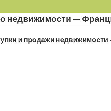
 о недвижимости — Франц
купки и продажи недвижимости