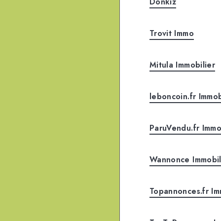
Donkiz
Trovit Immo
Mitula Immobilier
leboncoin.fr Immob
ParuVendu.fr Immo
Wannonce Immobil
Topannonces.fr Im