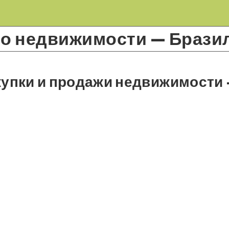
 о недвижимости — Брази
купки и продажи недвижимости