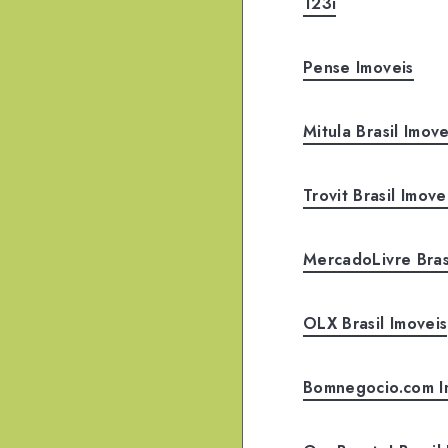
123i
Pense Imoveis
Mitula Brasil Imove
Trovit Brasil Imove
MercadoLivre Bras
OLX Brasil Imoveis
Bomnegocio.com I