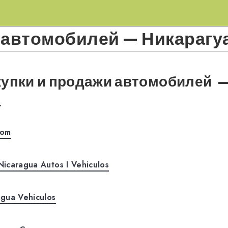
 автомобилей — Никарагу
упки и продажи автомобилей
а
com
icaragua Autos I Vehiculos
gua Vehiculos