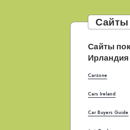
Сайты
Сайты пок
Ирландия
Carzone
Cars Ireland
Car Buyers Guide