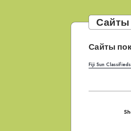
Сайты
Сайты пок
Fiji Sun Classifie
Sh