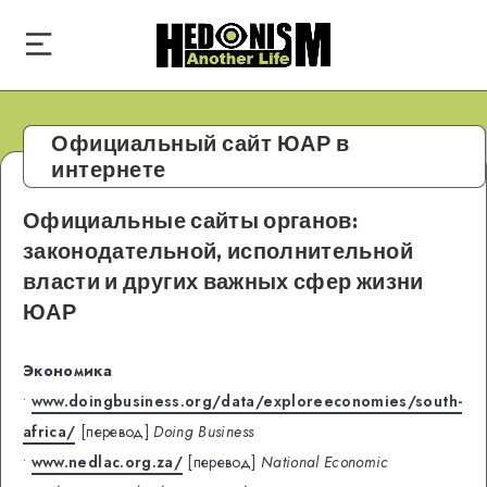
Официальный сайт ЮАР в
интернете
Официальные сайты органов:
законодательной, исполнительной
власти и других важных сфер жизни
ЮАР
Экономика
•
www.doingbusiness.org/data/exploreeconomies/south-
africa/
[перевод]
Doing Business
•
www.nedlac.org.za/
[перевод]
National Economic