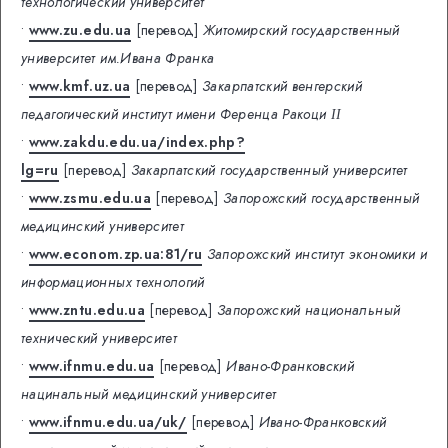
технологический университет
•
www.zu.edu.ua
[перевод]
Житомирский государственный
университет им.Ивана Франка
•
www.kmf.uz.ua
[перевод]
Закарпатский венгерский
педагогический институт имени Ференца Ракоци ІІ
•
www.zakdu.edu.ua/index.php?
lg=ru
[перевод]
Закарпатский государственный университет
•
www.zsmu.edu.ua
[перевод]
Запорожский государственный
медицинский университет
•
www.econom.zp.ua:81/ru
Запорожский институт экономики и
информационных технологий
•
www.zntu.edu.ua
[перевод]
Запорожский национальный
технический университет
•
www.ifnmu.edu.ua
[перевод]
Ивано-Франковский
нацинальный медицинский университет
•
www.ifnmu.edu.ua/uk/
[перевод]
Ивано-Франковский