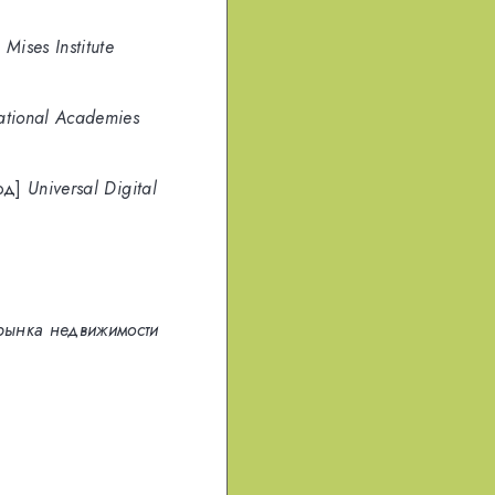
Mises Institute
ational Academies
од]
Universal Digital
рынка недвижимости