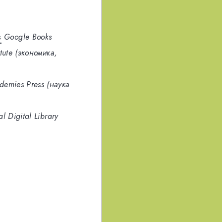
s
Google Books
itute (экономика,
demies Press (наука
al Digital Library