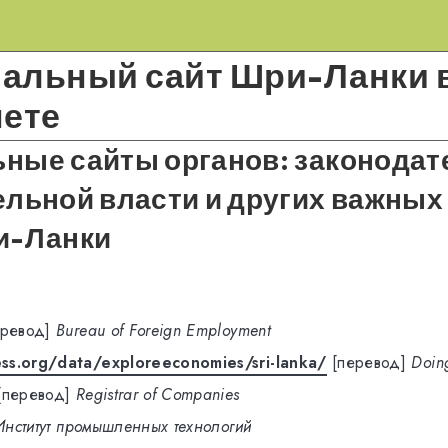
альный сайт Шри-Ланки 
нете
ные сайты органов: законодат
льной власти и других важных
и-Ланки
еревод]
Bureau of Foreign Employment
ss.org/data/exploreeconomies/sri-lanka/
[перевод]
Doin
[перевод]
Registrar of Companies
Институт промышленных технологий