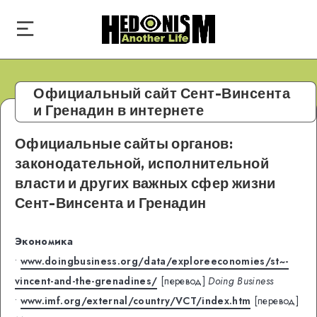
Официальный сайт Сент-Винсента
и Гренадин в интернете
Официальные сайты органов:
законодательной, исполнительной
власти и других важных сфер жизни
Сент-Винсента и Гренадин
Экономика
•
www.doingbusiness.org/data/exploreeconomies/st~-
vincent-and-the-grenadines/
[перевод]
Doing Business
•
www.imf.org/external/country/VCT/index.htm
[перевод]