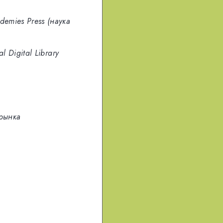
demies Press (наука
al Digital Library
рынка