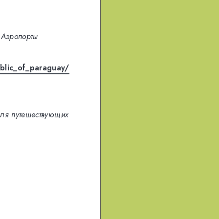
Аэропорты
blic_of_paraguay/
ля путешествующих