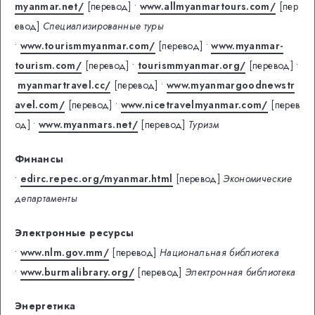
myanmar.net/
[перевод]
•
www.allmyanmartours.com/
[пер
евод]
Специализированные туры
•
www.tourismmyanmar.com/
[перевод]
•
www.myanmar-
tourism.com/
[перевод]
•
tourismmyanmar.org/
[перевод]
•
myanmartravel.cc/
[перевод]
•
www.myanmargoodnewstr
avel.com/
[перевод]
•
www.nicetravelmyanmar.com/
[перев
од]
•
www.myanmars.net/
[перевод]
Туризм
Финансы
•
edirc.repec.org/myanmar.html
[перевод]
Экономические
департаменты
Электронные ресурсы
•
www.nlm.gov.mm/
[перевод]
Национальная библиотека
•
www.burmalibrary.org/
[перевод]
Электронная библиотека
Энергетика