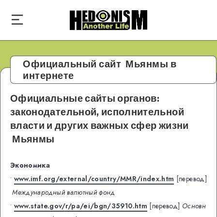
Официальный сайт Мьянмы в
интернете
Официальные сайты органов:
законодательной, исполнительной
власти и других важных сфер жизни
Мьянмы
Экономика
•
www.imf.org/external/country/MMR/index.htm
[перевод]
Международный валютный фонд
•
www.state.gov/r/pa/ei/bgn/35910.htm
[перевод]
Основн