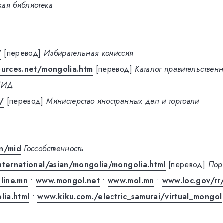
кая библиотека
/
[перевод]
Избирательная комиссия
ources.net/mongolia.htm
[перевод]
Каталог правительственн
МИД
/
[перевод]
Министерство иностранных дел и торговли
mn/mid
Госсобственность
nternational/asian/mongolia/mongolia.html
[перевод]
Пор
line.mn
•
www.mongol.net
•
www.mol.mn
•
www.loc.gov/rr/
ia.html
•
www.kiku.com./electric_samurai/virtual_mongol