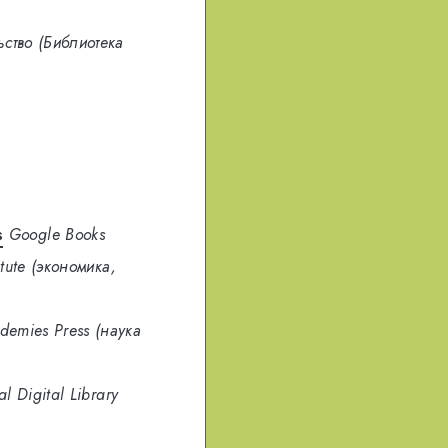
ство (Библиотека
s
Google Books
itute (экономика,
demies Press (наука
al Digital Library