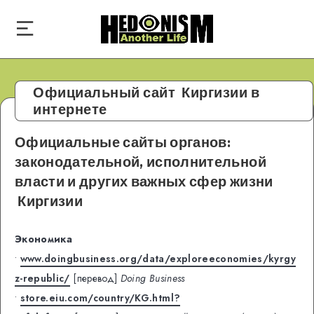
Официальный сайт Киргизии в
интернете
Официальные сайты органов:
законодательной, исполнительной
власти и других важных сфер жизни
Киргизии
Экономика
•
www.doingbusiness.org/data/exploreeconomies/kyrgy
z-republic/
[перевод]
Doing Business
•
store.eiu.com/country/KG.html?