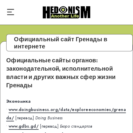
Официальный сайт Гренады в
интернете
Официальные сайты органов:
законодательной, исполнительной
власти и других важных сфер жизни
Гренады
Экономика
•
www.doingbusiness.org/data/exploreeconomies/grena
da/
[перевод]
Doing Business
•
www.gdbs.gd/
[перевод]
Бюро стандартов