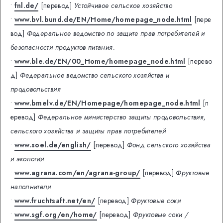
•
fnl.de/
[перевод]
Устойчивое сельское хозяйство
•
www.bvl.bund.de/EN/Home/homepage_node.html
[пере
вод]
Федеральное ведомство по защите прав потребителей и
безопасности продуктов питания.
•
www.ble.de/EN/00_Home/homepage_node.html
[перево
д]
Федеральное ведомство сельского хозяйства и
продовольствия
•
www.bmelv.de/EN/Homepage/homepage_node.html
[п
еревод]
Федеральное министерство защиты продовольствия,
сельского хозяйства и защиты прав потребителей
•
www.soel.de/english/
[перевод]
Фонд сельского хозяйства
и экологии
•
www.agrana.com/en/agrana-group/
[перевод]
Фруктовые
наполнители
•
www.fruchtsaft.net/en/
[перевод]
Фруктовые соки
•
www.sgf.org/en/home/
[перевод]
Фруктовые соки /