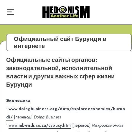
Официальный сайт Бурунди в
интернете
Официальные сайты органов:
законодательной, исполнительной
власти и других важных сфер жизни
Бурунди
Экономика
•
www.doingbusiness.org/data/exploreeconomies/burun
di/
[перевод]
Doing Business
•
www.mbendi.co.za/cybucy.htm
[перевод]
Макроэкономика