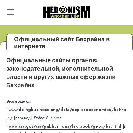
Официальный сайт Бахрейна в
интернете
Официальные сайты органов:
законодательной, исполнительной
власти и других важных сфер жизни
Бахрейна
Экономика
•
www.doingbusiness.org/data/exploreeconomies/bahra
in/
[перевод]
Doing Business
•
www.cia.gov/cia/publications/factbook/geos/ba.html
[п