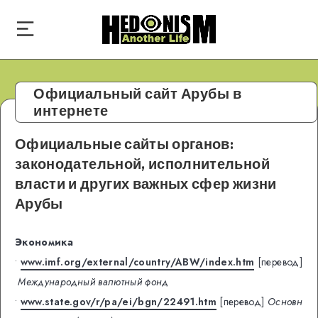
Официальный сайт Арубы в
интернете
Официальные сайты органов:
законодательной, исполнительной
власти и других важных сфер жизни
Арубы
Экономика
•
www.imf.org/external/country/ABW/index.htm
[перевод]
Международный валютный фонд
•
www.state.gov/r/pa/ei/bgn/22491.htm
[перевод]
Основн