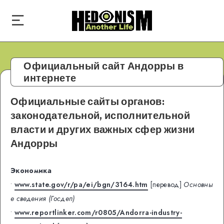
Официальный сайт Андорры в
интернете
Официальные сайты органов:
законодательной, исполнительной
власти и других важных сфер жизни
Андорры
Экономика
•
www.state.gov/r/pa/ei/bgn/3164.htm
[перевод]
Основны
е сведения (Госдеп)
•
www.reportlinker.com/r0805/Andorra-industry-