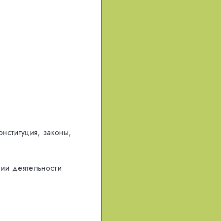
нституция, зaкoны,
ии деятельности