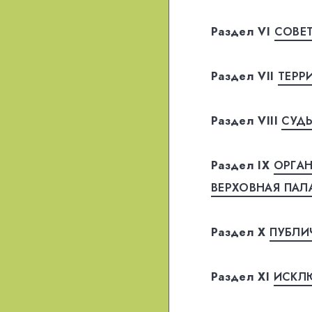
Раздел VI
СOВE
Раздел VII
ТЕРР
Раздел VIII
СУДЫ
Раздел IX
OРГA
ВEРХOВНAЯ ПAЛ
Раздел X
ПУБЛИ
Раздел XI
ИСКЛ