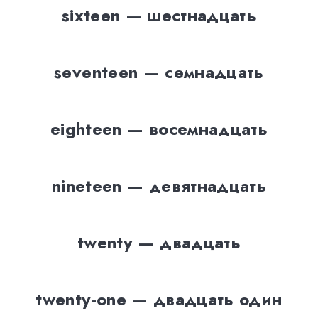
sixteen — шестнадцать
seventeen — семнадцать
eighteen — восемнадцать
nineteen — девятнадцать
twenty — двадцать
twenty-one — двадцать один