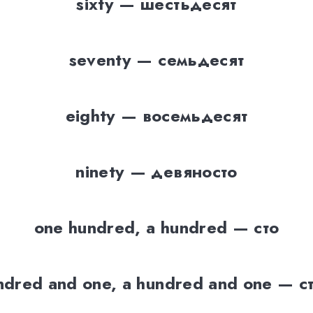
sixty — шестьдесят
seventy — семьдесят
eighty — восемьдесят
ninety — девяносто
one hundred, a hundred — сто
ndred and one, a hundred and one — с