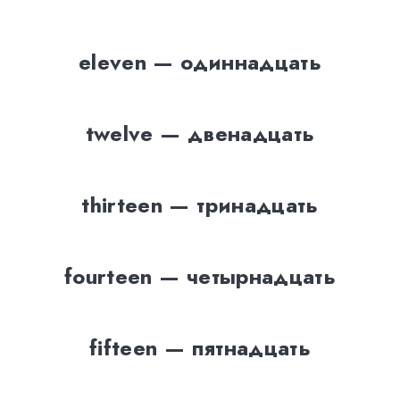
eleven — одиннадцать
twelve — двенадцать
thirteen — тринадцать
fourteen — четырнадцать
fifteen — пятнадцать