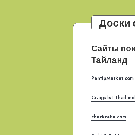
Доски
Сайты пок
Тайланд
PantipMarket.com
Craigslist Thailand
checkraka.com