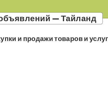
 объявлений — Тайланд
упки и продажи товаров и услу